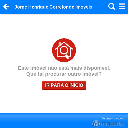
Jorge Henrique Corretor de Imóveis
Este imóvel não está mais disponível.
Que tal procurar outro imóvel?
IR PARA O INÍCIO