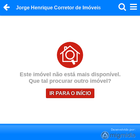
Jorge Henrique Corretor de Imóveis
Este imóvel não está mais disponível.
Que tal procurar outro imóvel?
IR PARA O INÍCIO