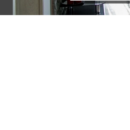
Terreno (5)