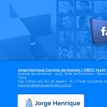
Jorge Henrique Corretor de Imóveis / CRECI: 70107
Avenida das Américas - 4430, Sede de Empresas - Barra 
Tijuca
Cep:
22640-102
,
Rio de Janeiro
-
RJ
/ Fone:
(21) 97104-0
www.jorgehenriqueimoveis.com.br