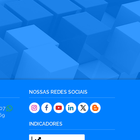
NOSSAS REDES SOCIAIS
07
69
INDICADORES