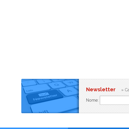
Newsletter
» Ca
Nome: