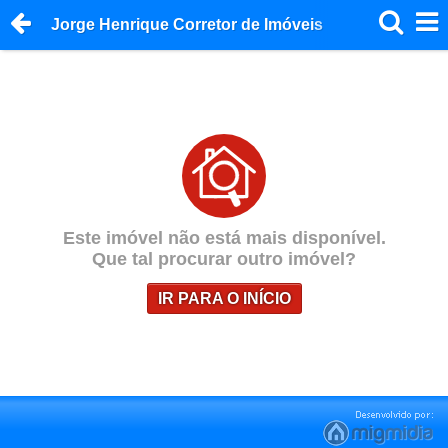
Jorge Henrique Corretor de Imóveis
Este imóvel não está mais disponível.
Que tal procurar outro imóvel?
IR PARA O INÍCIO