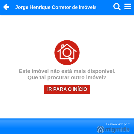
Jorge Henrique Corretor de Imóveis
Este imóvel não está mais disponível.
Que tal procurar outro imóvel?
IR PARA O INÍCIO