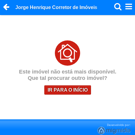
Jorge Henrique Corretor de Imóveis
Este imóvel não está mais disponível.
Que tal procurar outro imóvel?
IR PARA O INÍCIO