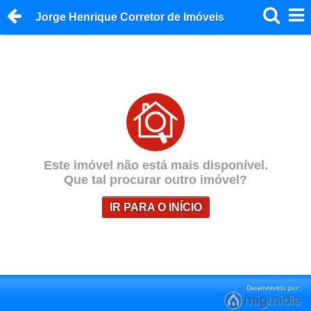
Jorge Henrique Corretor de Imóveis
Este imóvel não está mais disponível.
Que tal procurar outro imóvel?
IR PARA O INÍCIO