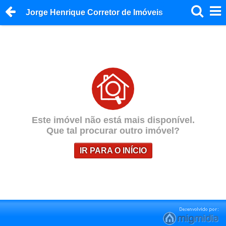
Jorge Henrique Corretor de Imóveis
Este imóvel não está mais disponível.
Que tal procurar outro imóvel?
IR PARA O INÍCIO