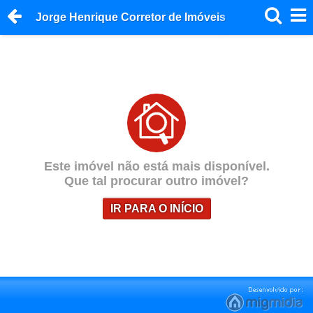
Jorge Henrique Corretor de Imóveis
Este imóvel não está mais disponível.
Que tal procurar outro imóvel?
IR PARA O INÍCIO