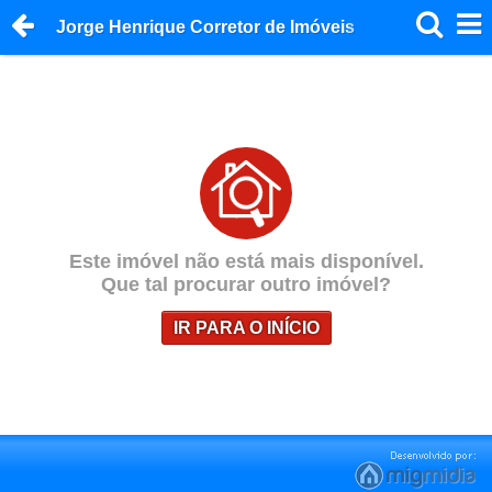
Jorge Henrique Corretor de Imóveis
Este imóvel não está mais disponível.
Que tal procurar outro imóvel?
IR PARA O INÍCIO