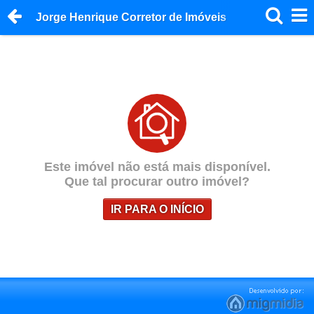
Jorge Henrique Corretor de Imóveis
Este imóvel não está mais disponível.
Que tal procurar outro imóvel?
IR PARA O INÍCIO