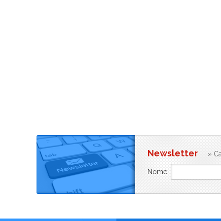
Newsletter
» Ca
Nome: