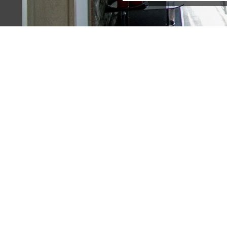
Terreno (5)