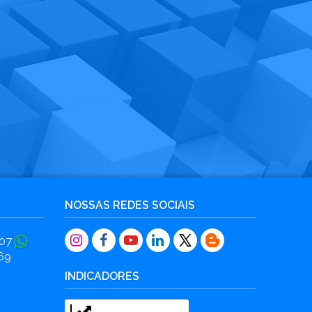
NOSSAS REDES SOCIAIS
07
69
INDICADORES