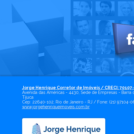
Jorge Henrique Corretor de Imóveis / CRECI: 70107
Avenida das Américas - 4430, Sede de Empresas - Barra 
Tijuca
Cep:
22640-102
,
Rio de Janeiro
-
RJ
/ Fone:
(21) 97104-0
www.jorgehenriqueimoveis.com.br