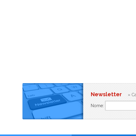
Newsletter
» Ca
Nome: