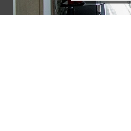
Terreno (5)