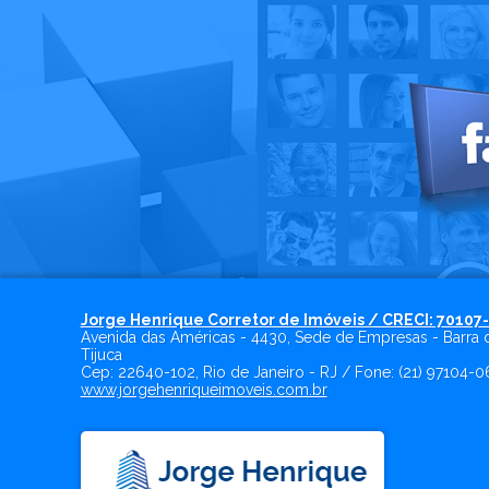
Jorge Henrique Corretor de Imóveis / CRECI: 70107
Avenida das Américas - 4430, Sede de Empresas - Barra 
Tijuca
Cep:
22640-102
,
Rio de Janeiro
-
RJ
/ Fone:
(21) 97104-0
www.jorgehenriqueimoveis.com.br