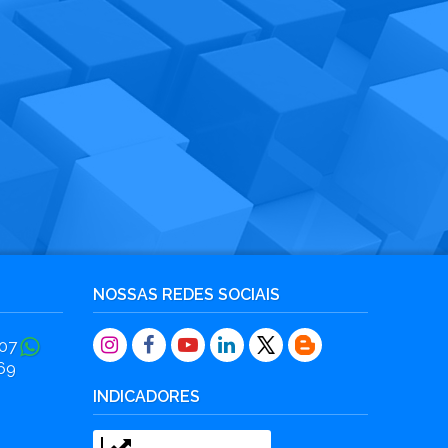
NOSSAS REDES SOCIAIS
07
69
INDICADORES