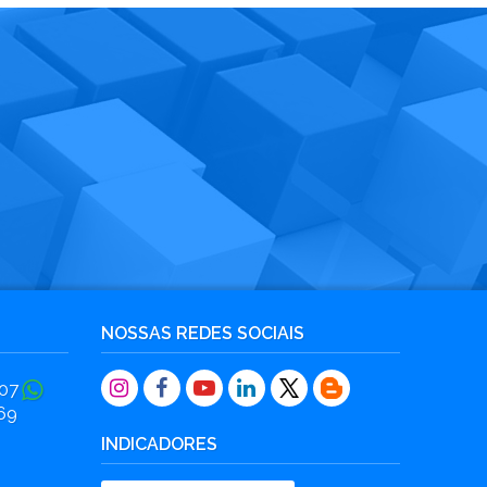
NOSSAS REDES SOCIAIS
07
69
INDICADORES