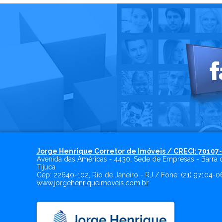
Jorge Henrique Corretor de Imóveis / CRECI: 70107
Avenida das Américas - 4430, Sede de Empresas - Barra 
Tijuca
Cep:
22640-102
,
Rio de Janeiro
-
RJ
/ Fone:
(21) 97104-0
www.jorgehenriqueimoveis.com.br