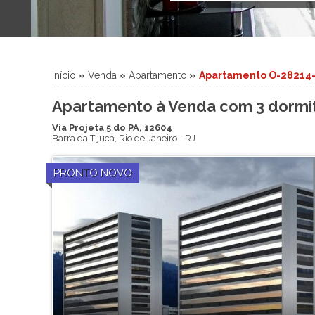
Terreno (5)
Início
»
Venda
»
Apartamento
»
Apartamento O-28214
Apartamento à Venda com 3 dormitó
Via Projeta 5 do PA, 12604
Barra da Tijuca
,
Rio de Janeiro
-
RJ
PRONTO NOVO