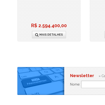
R$ 2.594.400,00
MAIS DETALHES
Newsletter
» Ca
Nome: