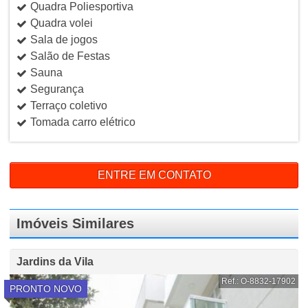
Quadra Poliesportiva
Quadra volei
Sala de jogos
Salão de Festas
Sauna
Segurança
Terraço coletivo
Tomada carro elétrico
ENTRE EM CONTATO
Imóveis Similares
Jardins da Vila
Ref.: O-8832-17902
PRONTO NOVO