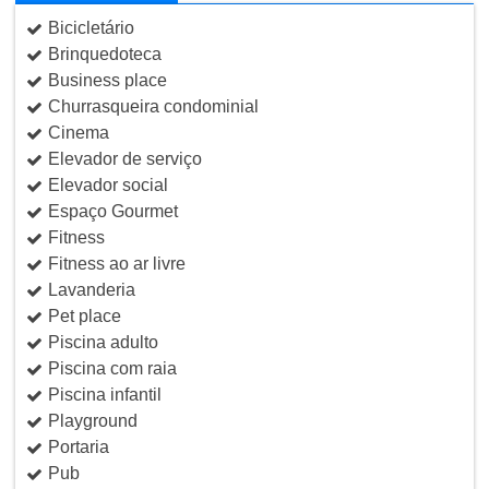
Bicicletário
Brinquedoteca
Business place
Churrasqueira condominial
Cinema
Elevador de serviço
Elevador social
Espaço Gourmet
Fitness
Fitness ao ar livre
Lavanderia
Pet place
Piscina adulto
Piscina com raia
Piscina infantil
Playground
Portaria
Pub