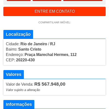
ENTRE EM CONTATO
COMPARTILHAR IMÓVEL:
Localização
Cidade:
Rio de Janeiro
/
RJ
Bairro:
Santo Cristo
Endereço:
Praça Marechal Hermes, 112
CEP:
20220-430
Valores
R$ 567.948,00
Valor de Venda:
Valor sujeito a alteração
Informações