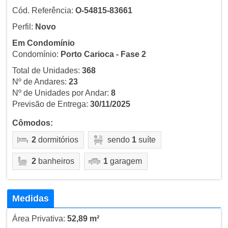
Cód. Referência:
O-54815-83661
Perfil:
Novo
Em Condomínio
Condomínio:
Porto Carioca - Fase 2
Total de Unidades:
368
Nº de Andares:
23
Nº de Unidades por Andar:
8
Previsão de Entrega:
30/11/2025
Cômodos:
2
dormitórios
sendo
1
suíte
2
banheiros
1
garagem
Medidas
Área Privativa:
52,89 m²