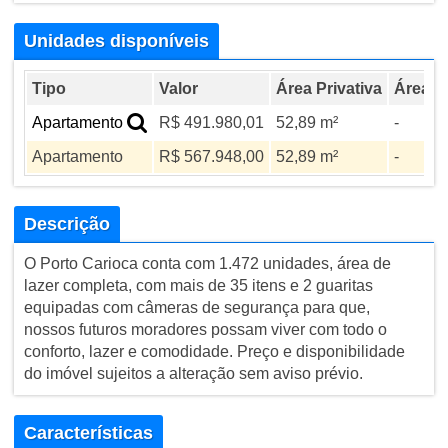
Unidades disponíveis
Tipo
Valor
Área Privativa
Área To
Apartamento
R$ 491.980,01
52,89 m²
-
Apartamento
R$ 567.948,00
52,89 m²
-
Descrição
O Porto Carioca conta com 1.472 unidades, área de
lazer completa, com mais de 35 itens e 2 guaritas
equipadas com câmeras de segurança para que,
nossos futuros moradores possam viver com todo o
conforto, lazer e comodidade. Preço e disponibilidade
do imóvel sujeitos a alteração sem aviso prévio.
Características