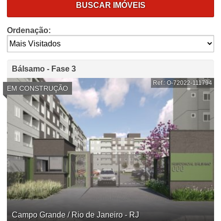
BUSCAR IMÓVEIS
Ordenação:
Bálsamo - Fase 3
Ref.: O-72022-111794
EM CONSTRUÇÃO
Campo Grande / Rio de Janeiro - RJ