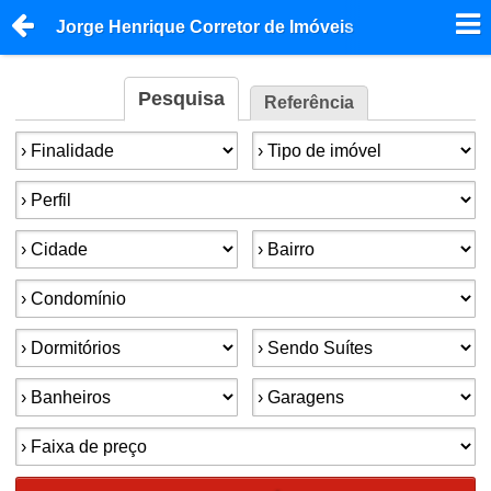
Jorge Henrique Corretor de Imóveis
Pesquisa
Referência
Finalidade:
Tipo de imóvel:
Perfil:
Cidade:
Bairro:
Condomínios:
Dormitórios:
Suítes:
Banheiros:
Garagens:
Faixa de preço: