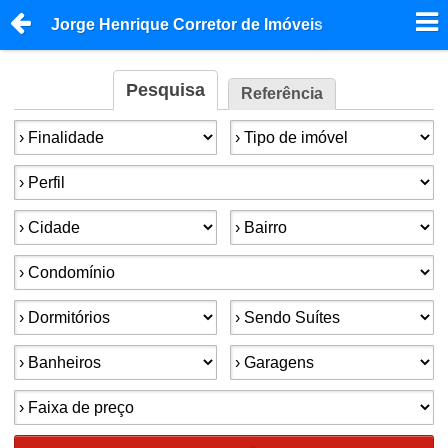
Jorge Henrique Corretor de Imóveis
Pesquisa
Referência
Finalidade:
Tipo de imóvel:
Perfil:
Cidade:
Bairro:
Condomínios:
Dormitórios:
Suítes:
Banheiros:
Garagens:
Faixa de preço: