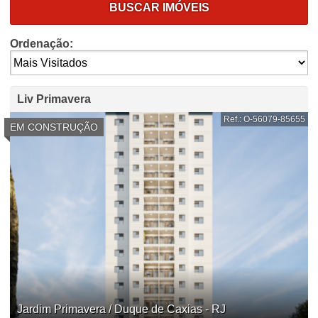
BUSCAR IMÓVEIS
Ordenação:
Liv Primavera
Ref.: O-56079-85655
EM CONSTRUÇÃO
Jardim Primavera / Duque de Caxias - RJ