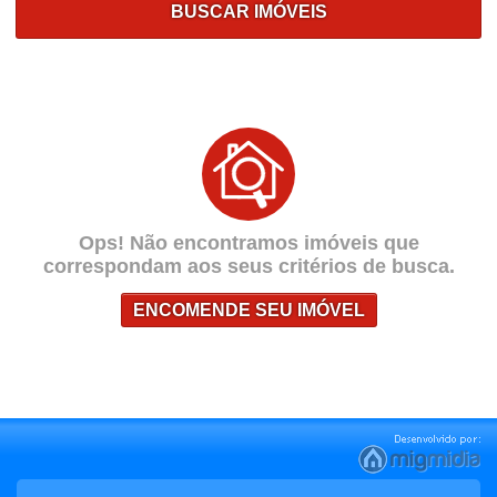
BUSCAR IMÓVEIS
Ops! Não encontramos imóveis que
correspondam aos seus critérios de busca.
ENCOMENDE SEU IMÓVEL