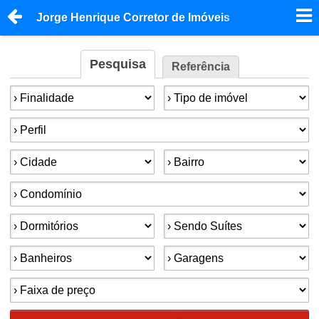
Jorge Henrique Corretor de Imóveis
Pesquisa
Referência
Finalidade:
Tipo de imóvel:
Perfil:
Cidade:
Bairro:
Condomínios:
Dormitórios:
Suítes:
Banheiros:
Garagens:
Faixa de preço: