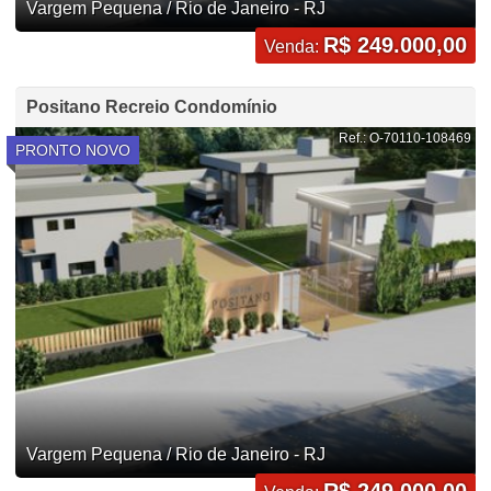
Vargem Pequena / Rio de Janeiro - RJ
R$ 249.000,00
Venda:
Positano Recreio Condomínio
Ref.: O-70110-108469
PRONTO NOVO
Vargem Pequena / Rio de Janeiro - RJ
R$ 249.000,00