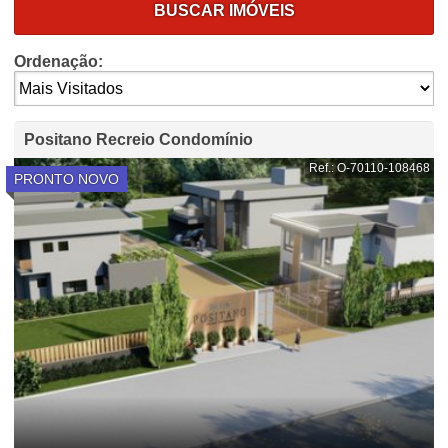
BUSCAR IMÓVEIS
Ordenação:
Positano Recreio Condomínio
Ref.: O-70110-108468
PRONTO NOVO