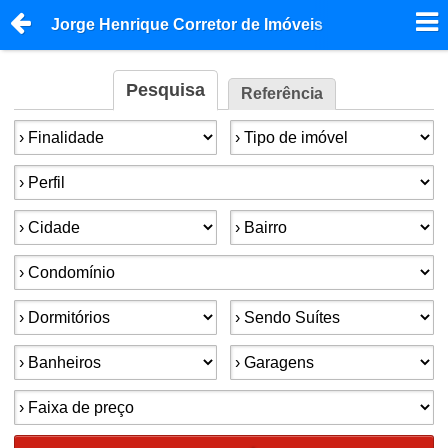
Jorge Henrique Corretor de Imóveis
Pesquisa
Referência
Finalidade:
Tipo de imóvel:
Perfil:
Cidade:
Bairro:
Condomínios:
Dormitórios:
Suítes:
Banheiros:
Garagens:
Faixa de preço: