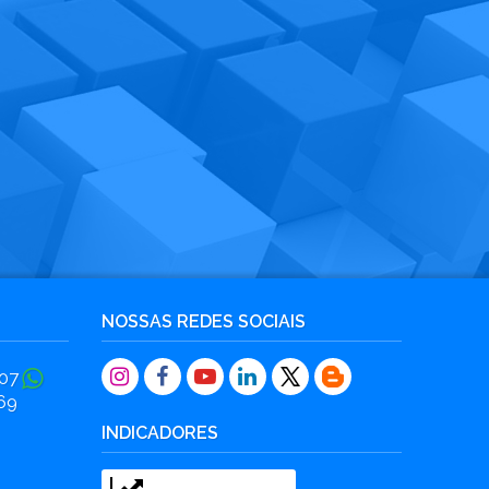
NOSSAS REDES SOCIAIS
07
69
INDICADORES