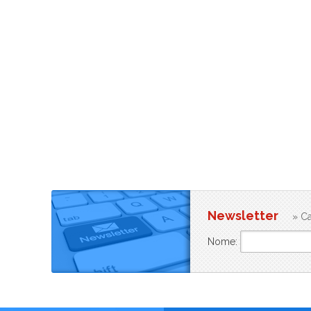
Newsletter
» Ca
Nome: