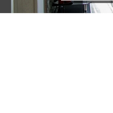
Terreno (5)