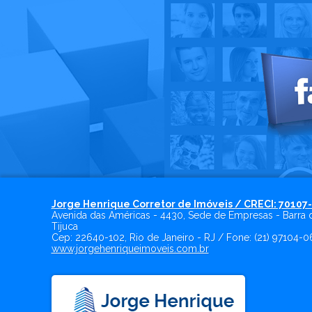
Jorge Henrique Corretor de Imóveis / CRECI: 70107
Avenida das Américas - 4430, Sede de Empresas - Barra 
Tijuca
Cep:
22640-102
,
Rio de Janeiro
-
RJ
/ Fone:
(21) 97104-0
www.jorgehenriqueimoveis.com.br