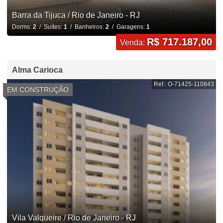
Barra da Tijuca / Rio de Janeiro - RJ
Dorms:
2
/ Suítes:
1
/ Banheiros:
2
/ Garagens:
1
R$ 717.187,00
Venda:
Alma Carioca
Ref.: O-71425-110843
EM CONSTRUÇÃO
Vila Valqueire / Rio de Janeiro - RJ