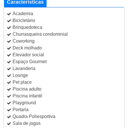
Características
Academia
Bicicletário
Brinquedoteca
Churrasqueira condominial
Coworking
Deck molhado
Elevador social
Espaço Gourmet
Lavanderia
Lounge
Pet place
Piscina adulto
Piscina infantil
Playground
Portaria
Quadra Poliesportiva
Sala de jogos