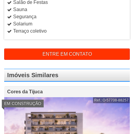
Salão de Festas
Sauna
Segurança
Solarium
Terraço coletivo
ENTRE EM CONTATO
Imóveis Similares
Cores da Tijuca
Ref.: O-57708-88257
EM CONSTRUÇÃO