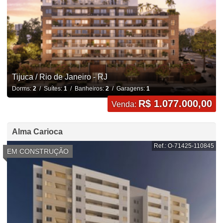
Tijuca / Rio de Janeiro - RJ
Dorms:
2
/ Suítes:
1
/ Banheiros:
2
/ Garagens:
1
R$ 1.077.000,00
Venda:
Alma Carioca
Ref.: O-71425-110845
EM CONSTRUÇÃO