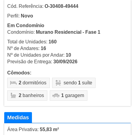
Cód. Referência:
O-30408-49444
Perfil:
Novo
Em Condomínio
Condomínio:
Murano Residencial - Fase 1
Total de Unidades:
160
Nº de Andares:
16
Nº de Unidades por Andar:
10
Previsão de Entrega:
30/09/2026
Cômodos:
2
dormitórios
sendo
1
suíte
2
banheiros
1
garagem
Medidas
Área Privativa:
55,83 m²