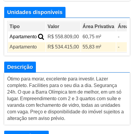
Unidades disponíveis
Tipo
Valor
Área Privativa
Área To
Apartamento
R$ 558.809,00
60,75 m²
-
Apartamento
R$ 534.415,00
55,83 m²
-
Descrição
Ótimo para morar, excelente para investir. Lazer
completo. Facilities para o seu dia a dia. Segurança
24h. O que a Barra Olímpica tem de melhor, em um só
lugar. Empreendimento com 2 e 3 quartos com suíte e
varanda com fechamento de vidro, todas as unidades
com vaga. Preço e disponibilidade do imóvel sujeitos a
alteração sem aviso prévio.