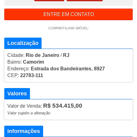
ENTRE EM CONTATO
COMPARTILHAR IMÓVEL:
Localização
Cidade:
Rio de Janeiro
/
RJ
Bairro:
Camorim
Endereço:
Estrada dos Bandeirantes, 8927
CEP:
22783-111
Valores
R$ 534.415,00
Valor de Venda:
Valor sujeito a alteração
Informações