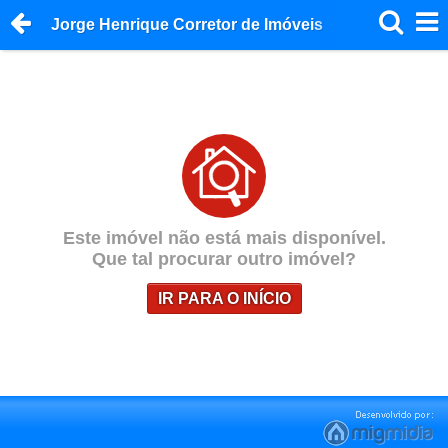
Jorge Henrique Corretor de Imóveis
Este imóvel não está mais disponível.
Que tal procurar outro imóvel?
IR PARA O INÍCIO