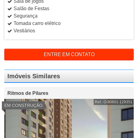
Sala de jogos
Salão de Festas
Segurança
Tomada carro elétrico
Vestiários
ENTRE EM CONTATO
Imóveis Similares
Ritmos de Pilares
Ref.: O-80601-129351
EM CONSTRUÇÃO