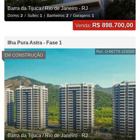
Barra da Tijuca / Rio de Janeiro - RJ
Dorms:
2
/ Suítes:
1
/ Banheiros:
2
/ Garagens:
1
R$ 898.700,00
Venda:
Ilha Pura Astra - Fase 1
Ref.: O-66779-103000
EM CONSTRUÇÃO
Barra da Tijuca / Rio de Janeiro - RJ