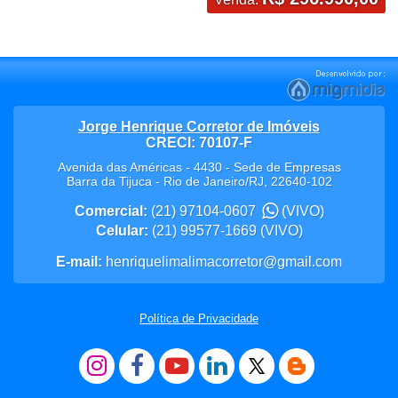
Jorge Henrique Corretor de Imóveis
CRECI: 70107-F
Avenida das Américas - 4430 - Sede de Empresas
Barra da Tijuca
-
Rio de Janeiro
/
RJ
,
22640-102
Comercial:
(21) 97104-0607
(VIVO)
Celular:
(21) 99577-1669
(VIVO)
E-mail:
henriquelimalimacorretor@gmail.com
Política de Privacidade