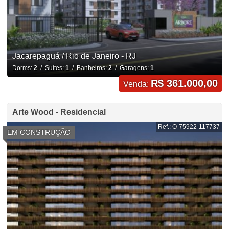
Jacarepaguá / Rio de Janeiro - RJ
Dorms:
2
/ Suítes:
1
/ Banheiros:
2
/ Garagens:
1
R$ 361.000,00
Venda:
Arte Wood - Residencial
Ref.: O-75922-117737
EM CONSTRUÇÃO