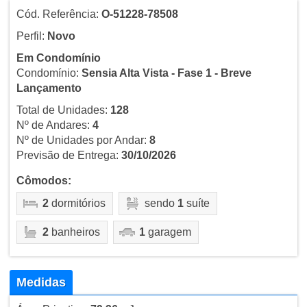
Cód. Referência:
O-51228-78508
Perfil:
Novo
Em Condomínio
Condomínio:
Sensia Alta Vista - Fase 1 - Breve
Lançamento
Total de Unidades:
128
Nº de Andares:
4
Nº de Unidades por Andar:
8
Previsão de Entrega:
30/10/2026
Cômodos:
2
dormitórios
sendo
1
suíte
2
banheiros
1
garagem
Medidas