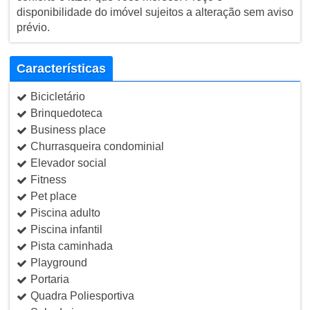
disponibilidade do imóvel sujeitos a alteração sem aviso
prévio.
Características
Bicicletário
Brinquedoteca
Business place
Churrasqueira condominial
Elevador social
Fitness
Pet place
Piscina adulto
Piscina infantil
Pista caminhada
Playground
Portaria
Quadra Poliesportiva