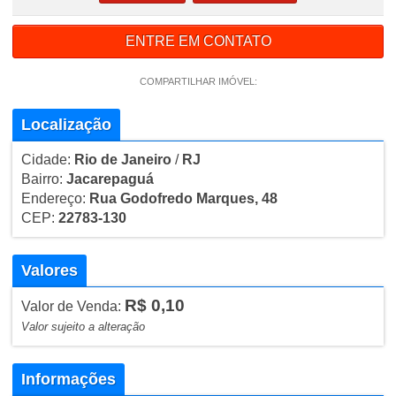
ENTRE EM CONTATO
COMPARTILHAR IMÓVEL:
Localização
Cidade:
Rio de Janeiro
/
RJ
Bairro:
Jacarepaguá
Endereço:
Rua Godofredo Marques, 48
CEP:
22783-130
Valores
R$ 0,10
Valor de Venda:
Valor sujeito a alteração
Informações