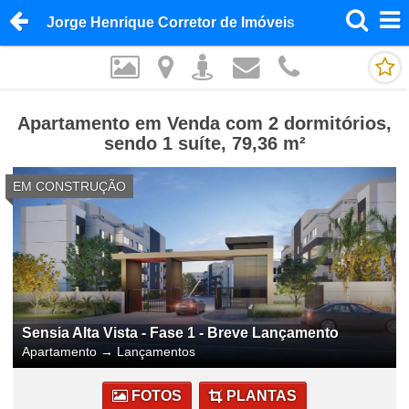
Jorge Henrique Corretor de Imóveis
Apartamento em Venda com 2 dormitórios,
sendo 1 suíte, 79,36 m²
EM CONSTRUÇÃO
Sensia Alta Vista - Fase 1 - Breve Lançamento
Apartamento
→
Lançamentos
FOTOS
PLANTAS