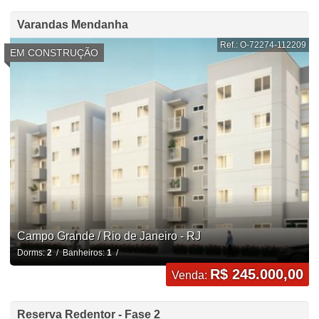
Varandas Mendanha
Ref.: O-72274-112209
EM CONSTRUÇÃO
Campo Grande / Rio de Janeiro - RJ
Dorms:
2
/ Banheiros:
1
/
R$ 245.000,00
Venda:
Reserva Redentor - Fase 2