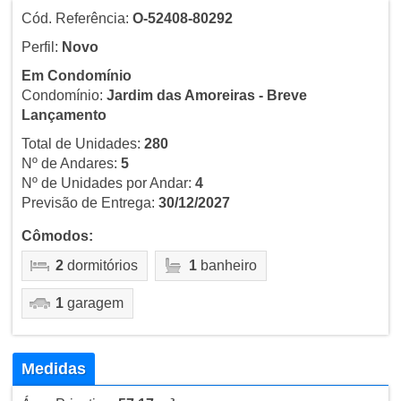
Cód. Referência:
O-52408-80292
Perfil:
Novo
Em Condomínio
Condomínio:
Jardim das Amoreiras - Breve
Lançamento
Total de Unidades:
280
Nº de Andares:
5
Nº de Unidades por Andar:
4
Previsão de Entrega:
30/12/2027
Cômodos:
2
dormitórios
1
banheiro
1
garagem
Medidas