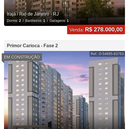
Irajá / Rio de Janeiro - RJ
Dorms:
2
/ Banheiros:
1
/ Garagens:
1
R$ 278.000,00
Venda:
Primor Carioca - Fase 2
Ref.: O-54895-83763
EM CONSTRUÇÃO