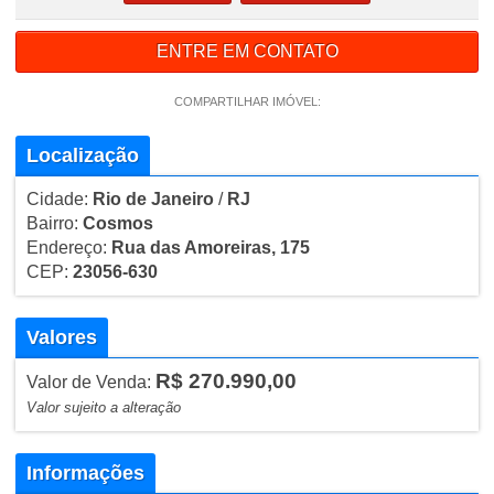
ENTRE EM CONTATO
COMPARTILHAR IMÓVEL:
Localização
Cidade:
Rio de Janeiro
/
RJ
Bairro:
Cosmos
Endereço:
Rua das Amoreiras, 175
CEP:
23056-630
Valores
R$ 270.990,00
Valor de Venda:
Valor sujeito a alteração
Informações