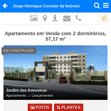
Jorge Henrique Corretor de Imóveis
Apartamento em Venda com 2 dormitórios,
57,17 m²
EM CONSTRUÇÃO
Jardim das Amoreiras
Apartamento
→
Lançamentos
FOTOS
PLANTAS