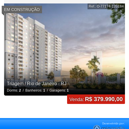
Ref.: O-77174-120184
EM CONSTRUÇÃO
Triagem / Rio de Janeiro - RJ
Dorms:
2
/ Banheiros:
1
/ Garagens:
1
R$ 379.990,00
Venda: