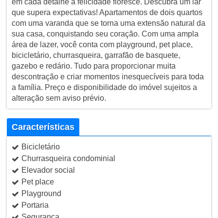
em cada detalhe a felicidade floresce. Descubra um lar
que supera expectativas! Apartamentos de dois quartos
com uma varanda que se torna uma extensão natural da
sua casa, conquistando seu coração. Com uma ampla
área de lazer, você conta com playground, pet place,
bicicletário, churrasqueira, garrafão de basquete,
gazebo e redário. Tudo para proporcionar muita
descontração e criar momentos inesquecíveis para toda
a família. Preço e disponibilidade do imóvel sujeitos a
alteração sem aviso prévio.
Características
Bicicletário
Churrasqueira condominial
Elevador social
Pet place
Playground
Portaria
Segurança