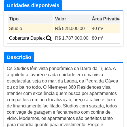
Unidades disponíveis
Tipo
Valor
Área Privativa
Studio
R$ 828.000,00
40 m²
-
Cobertura Duplex
R$ 1.787.000,00
80 m²
-
Descrição
Os Studios têm vista panorâmica da Barra da Tijuca. A
arquitetura favorece cada unidade em uma vista
espetacular, seja do mar, da Lagoa, da Pedra da Gávea
ou do bairro todo. O Niemeyer 360 Residences visa
atender com excelência quem busca por apartamentos
compactos com boa localização, preço atrativo e fluxo
de financiamento facilitado. Studios com sacada, todos
com vaga de garagem e fechamento com cortina de
vidro. Modernos, os apartamentos são perfeitos tanto
para moradia quanto para investimento. Preço e