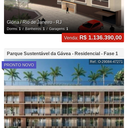
Glória / Rio de Janeiro - RJ
Dorms:
1
/ Banheiros:
1
/ Garagens:
1
R$ 1.136.390,00
Venda:
Parque Sustentável da Gávea - Residencial - Fase 1
Ref.: O-29084-47271
PRONTO NOVO