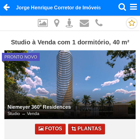
Jorge Henrique Corretor de Imóveis
Studio à Venda com 1 dormitório, 40 m²
PRONTO NOVO
Niemeyer 360° Residences
Studio
→
Venda
FOTOS
PLANTAS