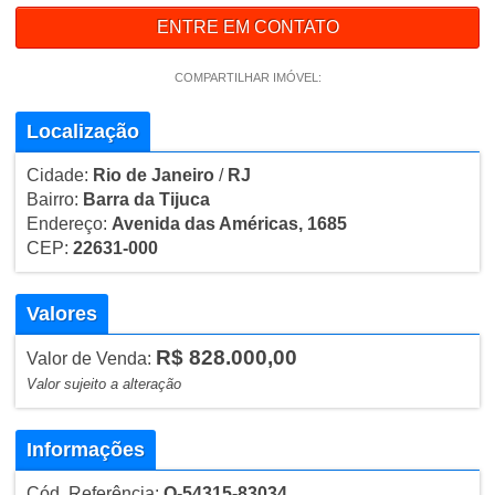
ENTRE EM CONTATO
COMPARTILHAR IMÓVEL:
Localização
Cidade:
Rio de Janeiro
/
RJ
Bairro:
Barra da Tijuca
Endereço:
Avenida das Américas, 1685
CEP:
22631-000
Valores
R$ 828.000,00
Valor de Venda:
Valor sujeito a alteração
Informações
Cód. Referência:
O-54315-83034