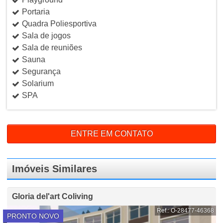
Portaria
Quadra Poliesportiva
Sala de jogos
Sala de reuniões
Sauna
Segurança
Solarium
SPA
ENTRE EM CONTATO
Imóveis Similares
Gloria del'art Coliving
Ref.: O-28477-46368
PRONTO NOVO