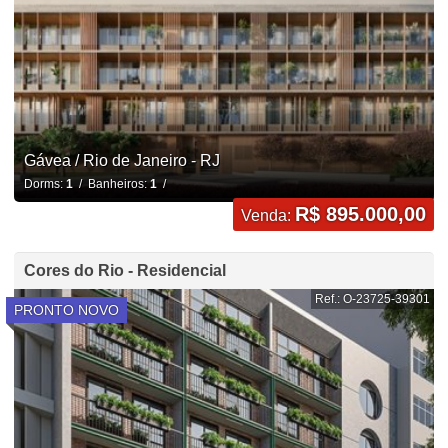
Gávea / Rio de Janeiro - RJ
Dorms:
1
/ Banheiros:
1
/
R$ 895.000,00
Venda:
Cores do Rio - Residencial
Ref.: O-23725-39301
PRONTO NOVO