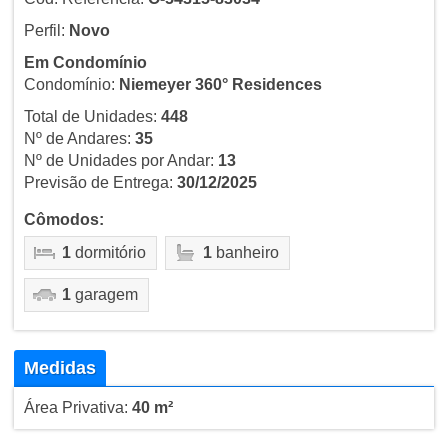
Perfil:
Novo
Em Condomínio
Condomínio:
Niemeyer 360° Residences
Total de Unidades:
448
Nº de Andares:
35
Nº de Unidades por Andar:
13
Previsão de Entrega:
30/12/2025
Cômodos:
1
dormitório
1
banheiro
1
garagem
Medidas
Área Privativa:
40 m²