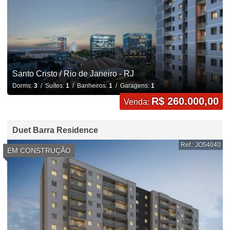
Santo Cristo / Rio de Janeiro - RJ
Dorms:
3
/ Suítes:
1
/ Banheiros:
1
/ Garagens:
1
R$ 260.000,00
Venda:
Duet Barra Residence
Ref.: JO54040
EM CONSTRUÇÃO