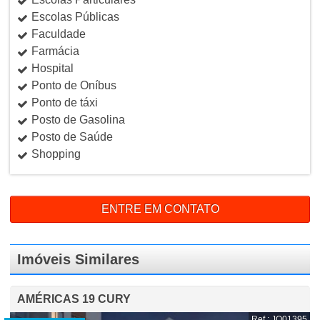
Escolas Públicas
Faculdade
Farmácia
Hospital
Ponto de Oníbus
Ponto de táxi
Posto de Gasolina
Posto de Saúde
Shopping
ENTRE EM CONTATO
Imóveis Similares
AMÉRICAS 19 CURY
Ref.: JO01395