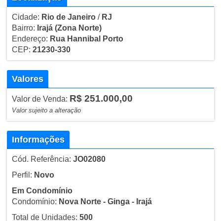
Cidade:
Rio de Janeiro
/
RJ
Bairro:
Irajá
(Zona Norte)
Endereço:
Rua Hannibal Porto
CEP:
21230-330
Valores
R$ 251.000,00
Valor de Venda:
Valor sujeito a alteração
Informações
Cód. Referência:
JO02080
Perfil:
Novo
Em Condomínio
Condomínio:
Nova Norte - Ginga - Irajá
Total de Unidades:
500