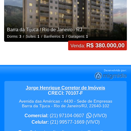
Barra da Tijuca / Rio de Janeiro - RJ
Dorms:
3
/ Suítes:
1
/ Banheiros:
1
/ Garagens:
1
R$ 380.000,00
Venda:
Jorge Henrique Corretor de Imóveis
CRECI: 70107-F
Avenida das Américas - 4430 - Sede de Empresas
Barra da Tijuca
-
Rio de Janeiro
/
RJ
,
22640-102
Comercial:
(21) 97104-0607
(VIVO)
Celular:
(21) 99577-1669
(VIVO)