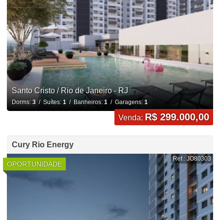
Santo Cristo / Rio de Janeiro - RJ
Dorms:
3
/ Suítes:
1
/ Banheiros:
1
/ Garagens:
1
R$ 299.000,00
Venda:
Cury Rio Energy
Ref.: JO80303
OPORTUNIDADE