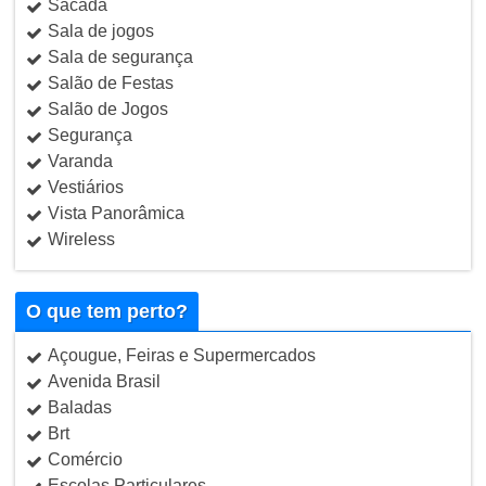
Sacada
Sala de jogos
Sala de segurança
Salão de Festas
Salão de Jogos
Segurança
Varanda
Vestiários
Vista Panorâmica
Wireless
O que tem perto?
Açougue, Feiras e Supermercados
Avenida Brasil
Baladas
Brt
Comércio
Escolas Particulares