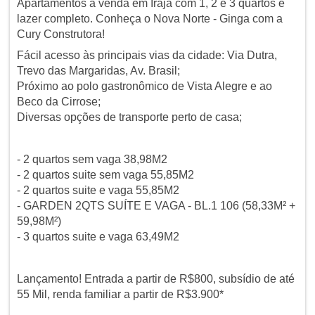
Apartamentos à venda em Irajá com 1, 2 e 3 quartos e
lazer completo. Conheça o Nova Norte - Ginga com a
Cury Construtora!
Fácil acesso às principais vias da cidade: Via Dutra,
Trevo das Margaridas, Av. Brasil;
Próximo ao polo gastronômico de Vista Alegre e ao
Beco da Cirrose;
Diversas opções de transporte perto de casa;
- 2 quartos sem vaga 38,98M2
- 2 quartos suite sem vaga 55,85M2
- 2 quartos suite e vaga 55,85M2
- GARDEN 2QTS SUÍTE E VAGA - BL.1 106 (58,33M² +
59,98M²)
- 3 quartos suite e vaga 63,49M2
Lançamento! Entrada a partir de R$800, subsídio de até
55 Mil, renda familiar a partir de R$3.900*