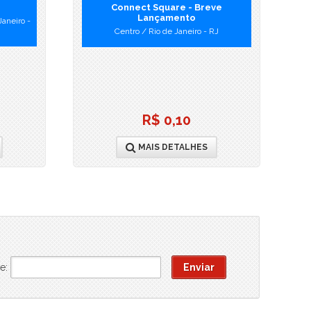
Connect Square - Breve
Lançamento
Janeiro -
Centro / Rio de Janeiro - RJ
R$ 0,10
MAIS DETALHES
e: