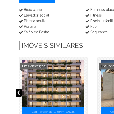
Bicicletário
Business plac
Elevador social
Fitness
Piscina adulto
Piscina infantil
Portaria
Pub
Salão de Festas
Segurança
IMÓVEIS SIMILARES
Em Construção
Em Cons
Cód. Referência: O-68933-106448
Có