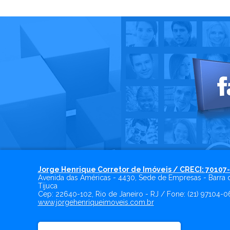
Jorge Henrique Corretor de Imóveis / CRECI: 70107
Avenida das Américas - 4430, Sede de Empresas - Barra 
Tijuca
Cep:
22640-102
,
Rio de Janeiro
-
RJ
/ Fone:
(21) 97104-0
www.jorgehenriqueimoveis.com.br