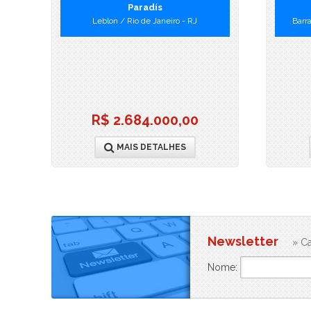
Paradís
Leblon / Rio de Janeiro - RJ
Barra
R$ 2.684.000,00
MAIS DETALHES
Newsletter
» Ca
Nome: